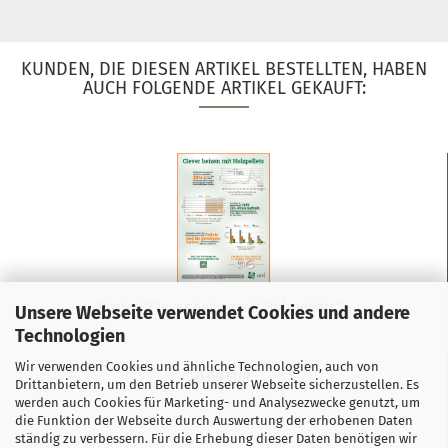
KUNDEN, DIE DIESEN ARTIKEL BESTELLTEN, HABEN
AUCH FOLGENDE ARTIKEL GEKAUFT:
Poster "Clever heizen mit Holzpellets"...
Unsere Webseite verwendet Cookies und andere
Technologien
Wir verwenden Cookies und ähnliche Technologien, auch von
0,00 EUR
Drittanbietern, um den Betrieb unserer Webseite sicherzustellen. Es
werden auch Cookies für Marketing- und Analysezwecke genutzt, um
die Funktion der Webseite durch Auswertung der erhobenen Daten
ständig zu verbessern. Für die Erhebung dieser Daten benötigen wir