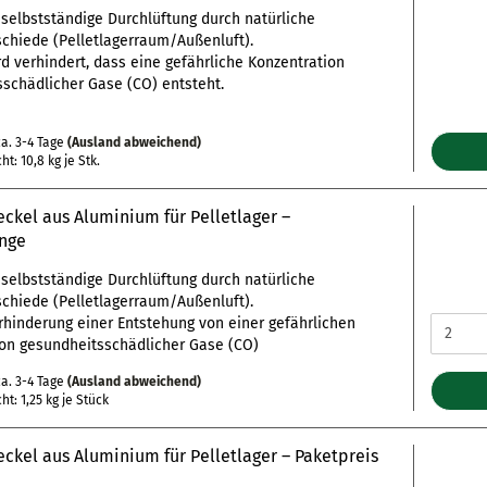
selbstständige Durchlüftung durch natürliche
chiede (Pelletlagerraum/Außenluft).
d verhindert, dass eine gefährliche Konzentration
schädlicher Gase (CO) entsteht.
a. 3-4 Tage
(Ausland abweichend)
cht:
10,8
kg je Stk.
ckel aus Aluminium für Pelletlager –
nge
selbstständige Durchlüftung durch natürliche
chiede (Pelletlagerraum/Außenluft).
hinderung einer Entstehung von einer gefährlichen
on gesundheitsschädlicher Gase (CO)
a. 3-4 Tage
(Ausland abweichend)
cht:
1,25
kg je Stück
ckel aus Aluminium für Pelletlager – Paketpreis