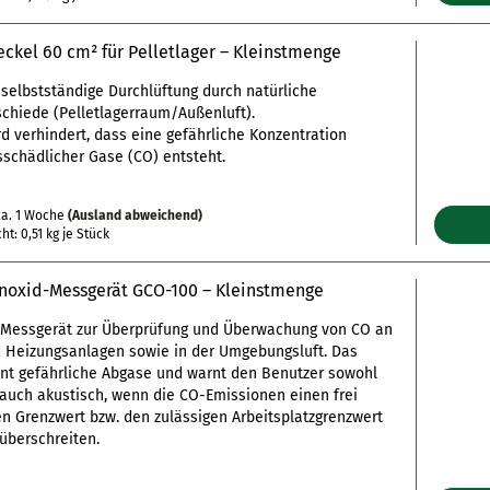
ckel 60 cm² für Pelletlager – Kleinstmenge
selbstständige Durchlüftung durch natürliche
chiede (Pelletlagerraum/Außenluft).
d verhindert, dass eine gefährliche Konzentration
schädlicher Gase (CO) entsteht.
a. 1 Woche
(Ausland abweichend)
cht:
0,51
kg je Stück
oxid-Messgerät GCO-100 – Kleinstmenge
Messgerät zur Überprüfung und Überwachung von CO an
 Heizungsanlagen sowie in der Umgebungsluft. Das
nt gefährliche Abgase und warnt den Benutzer sowohl
 auch akustisch, wenn die CO-Emissionen einen frei
en Grenzwert bzw. den zulässigen Arbeitsplatzgrenzwert
überschreiten.