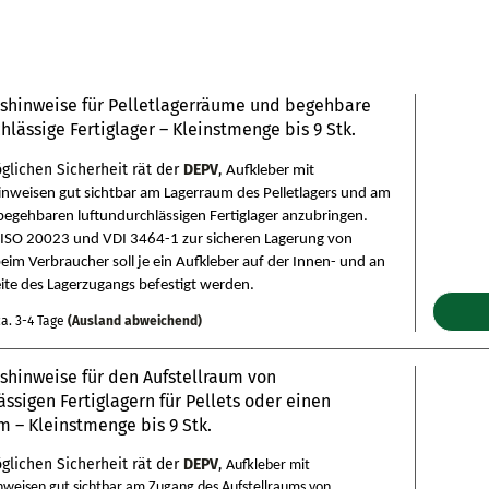
tshinweise für Pelletlagerräume und begehbare
hlässige Fertiglager – Kleinstmenge bis 9 Stk.
glichen Sicherheit rät der
DEPV
,
Aufkleber mit
inweisen gut sichtbar am Lagerraum des Pelletlagers und am
egehbaren luftundurchlässigen Fertiglager anzubringen.
 ISO 20023 und VDI 3464-1 zur sicheren Lagerung von
beim Verbraucher soll je ein Aufkleber auf der Innen- und an
ite des Lagerzugangs befestigt werden.
a. 3-4 Tage
(Ausland abweichend)
shinweise für den Aufstellraum von
ässigen Fertiglagern für Pellets oder einen
 – Kleinstmenge bis 9 Stk.
glichen Sicherheit rät der
DEPV
,
Aufkleber mit
inweisen gut sichtbar am Zugang des Aufstellraums von