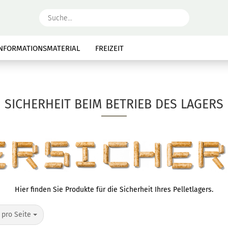
Suche...
INFORMATIONSMATERIAL
FREIZEIT
SICHERHEIT BEIM BETRIEB DES LAGERS
Hier finden Sie Produkte für die Sicherheit Ihres Pelletlagers.
o Seite
 pro Seite