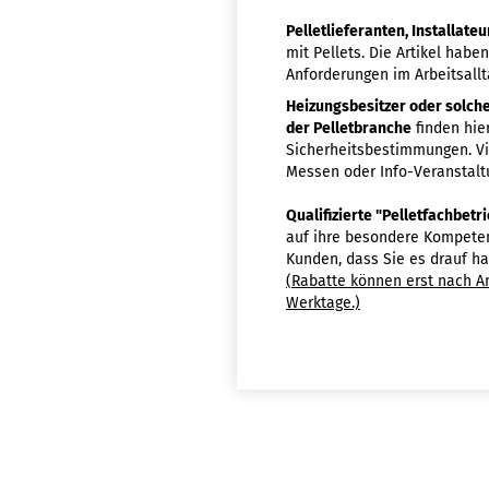
Pelletlieferanten, Installat
mit Pellets. Die Artikel habe
Anforderungen im Arbeitsallt
Heizungsbesitzer oder solche
der Pelletbranche
finden hie
Sicherheitsbestimmungen. Vi
Messen oder Info-Veranstalt
Qualifizierte "Pelletfachbet
auf ihre besondere Kompetenz
Kunden, dass Sie es drauf h
(Rabatte können erst nach A
Werktage.)