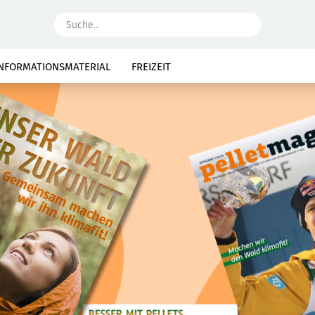
Suche...
INFORMATIONSMATERIAL
FREIZEIT