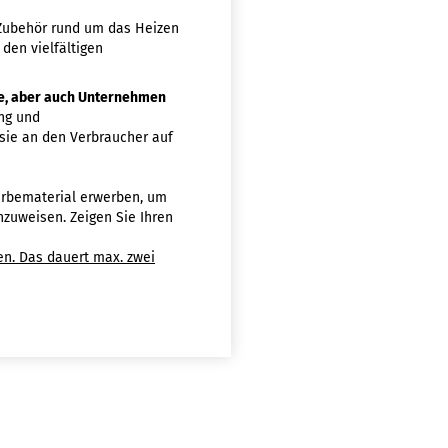
 Zubehör rund um das Heizen
 den vielfältigen
ebe, aber auch Unternehmen
ung und
sie an den Verbraucher auf
rbematerial erwerben, um
nzuweisen. Zeigen Sie Ihren
n. Das dauert max. zwei