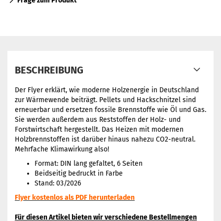
Frage zum Produkt
BESCHREIBUNG
Der Flyer erklärt, wie moderne Holzenergie in Deutschland
zur Wärmewende beiträgt. Pellets und Hackschnitzel sind
erneuerbar und ersetzen fossile Brennstoffe wie Öl und Gas.
Sie werden außerdem aus Reststoffen der Holz- und
Forstwirtschaft hergestellt. Das Heizen mit modernen
Holzbrennstoffen ist darüber hinaus nahezu CO2-neutral.
Mehrfache Klimawirkung also!
Format: DIN lang gefaltet, 6 Seiten
Beidseitig bedruckt in Farbe
Stand: 03/2026
Flyer kostenlos als PDF herunterladen
Für diesen Artikel bieten wir verschiedene Bestellmengen