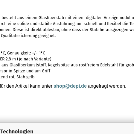
besteht aus einem Glasfiberstab mit einem digitalen Anzeigemodul u
urch eine solide und stabile Ausführung, um schnell und flexibel die 
nnen. Diese ist direkt ablesbar, ohne dass der Stab herausgezogen we
 Qualitätssicherung geeignet.
°C, Genauigkeit: +/- 1°C
DER 2,8 m (je nach Variante)
b aus Glasfiberkunststoff, Kegelspitze aus rostfreiem Edelstahl für gr
sor in Spitze und am Griff
tend rot, Stab gelb
ür den Artikel kann unter
shop@depi.de
angefragt werden.
 Technologien