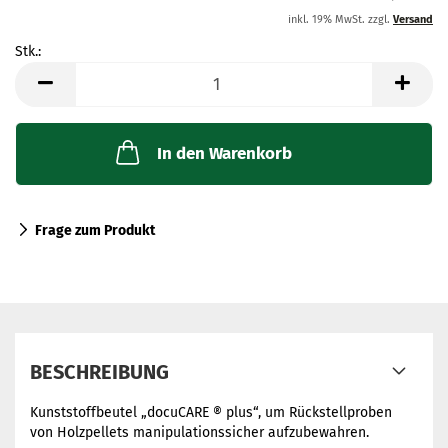
inkl. 19% MwSt. zzgl.
Versand
Stk.:
Stk.
In den Warenkorb
Frage zum Produkt
BESCHREIBUNG
Kunststoffbeutel „docuCARE ® plus“, um Rückstellproben
von Holzpellets manipulationssicher aufzubewahren.