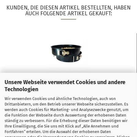
KUNDEN, DIE DIESEN ARTIKEL BESTELLTEN, HABEN
AUCH FOLGENDE ARTIKEL GEKAUFT:
Rundlochsieb mit Auffangbehälter
Unsere Webseite verwendet Cookies und andere
Technologien
Wir verwenden Cookies und ähnliche Technologien, auch von
98,96 EUR
Drittanbietern, um den Betrieb unserer Webseite sicherzustellen. Es
werden auch Cookies für Marketing- und Analysezwecke genutzt, um
die Funktion der Webseite durch Auswertung der erhobenen Daten
ständig zu verbessern. Für die Erhebung dieser Daten benötigen wir
Ihre Einwilligung, die Sie uns mit Klick auf „Alle Annehmen und
Fortfahren“ erteilen. Um die Auswahl der erhobenen Daten