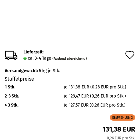
Lieferzeit:
A
ca. 3-4 Tage
(Ausland abweichend)
d
Versandgewicht:
6
kg je Stk.
M
Staffelpreise
1 Stk.
je 131,38 EUR (0,26 EUR pro Stk.)
2-3 Stk.
je 129,47 EUR (0,26 EUR pro Stk.)
> 3 Stk.
je 127,57 EUR (0,26 EUR pro Stk.)
EMPFEHLUNG
131,38 EUR
0,26 EUR pro Stk.